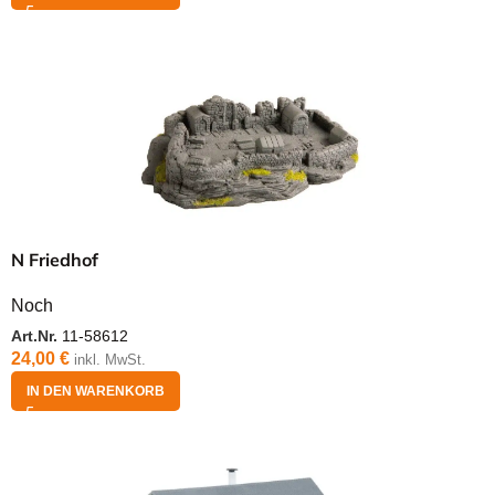
N Friedhof
Noch
Art.Nr.
11-58612
24,00
€
inkl. MwSt.
IN DEN WARENKORB