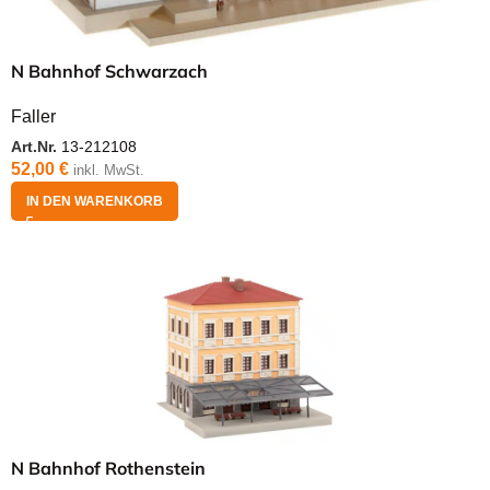
N Bahnhof Schwarzach
Faller
Art.Nr.
13-212108
52,00
€
inkl. MwSt.
IN DEN WARENKORB
N Bahnhof Rothenstein