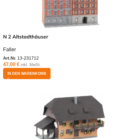
N 2 Altstadthäuser
Faller
Art.Nr.
13-231712
47,00
€
inkl. MwSt.
IN DEN WARENKORB