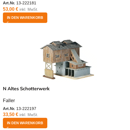
Art.Nr.
13-222181
53,00
€
inkl. MwSt.
IN DEN WARENKORB
N Altes Schotterwerk
Faller
Art.Nr.
13-222197
33,50
€
inkl. MwSt.
IN DEN WARENKORB