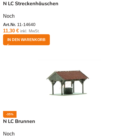
N LC Streckenhäuschen
Noch
Art.Nr.
11-14640
11,30
€
inkl. MwSt.
IN DEN WARENKORB
-35%
N LC Brunnen
Noch