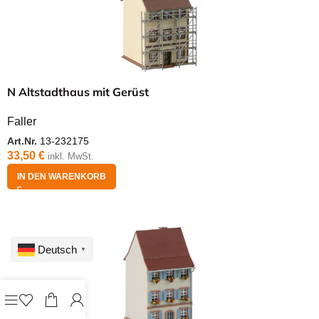
N Altstadthaus mit Gerüst
Faller
Art.Nr.
13-232175
33,50
€
inkl. MwSt.
IN DEN WARENKORB
Deutsch
▼