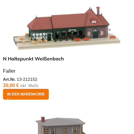
N Haltepunkt Weißenbach
Faller
Art.Nr.
13-212152
30,00
€
inkl. MwSt.
IN DEN WARENKORB