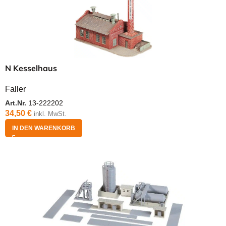
N Kesselhaus
Faller
Art.Nr.
13-222202
34,50
€
inkl. MwSt.
IN DEN WARENKORB