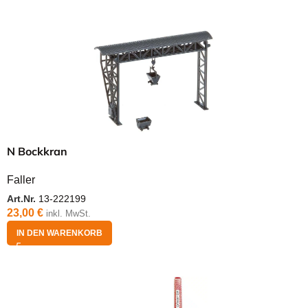
N Bockkran
Faller
Art.Nr.
13-222199
23,00
€
inkl. MwSt.
IN DEN WARENKORB