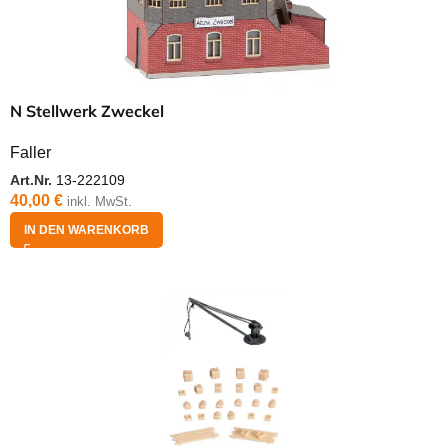
N Stellwerk Zweckel
Faller
Art.Nr.
13-222109
40,00
€
inkl. MwSt.
IN DEN WARENKORB