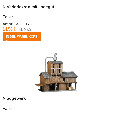
N Verladekran mit Ladegut
Faller
Art.Nr.
13-222176
14,50
€
inkl. MwSt.
IN DEN WARENKORB
N Sägewerk
Faller