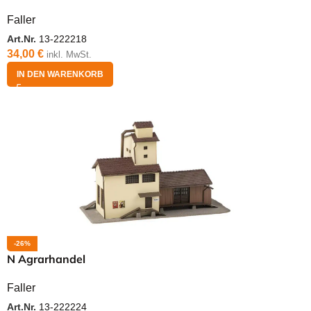
Faller
Art.Nr.
13-222218
34,00
€
inkl. MwSt.
IN DEN WARENKORB
-26%
N Agrarhandel
Faller
Art.Nr.
13-222224