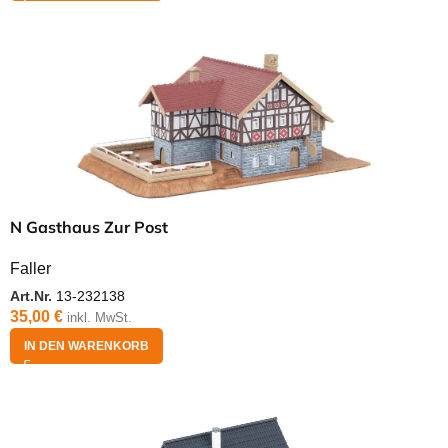
N Gasthaus Zur Post
Faller
Art.Nr.
13-232138
35,00
€
inkl. MwSt.
IN DEN WARENKORB