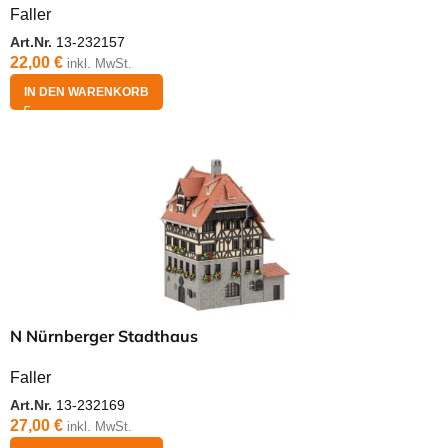
Faller
Art.Nr.
13-232157
22,00
€
inkl. MwSt.
IN DEN WARENKORB
N Nürnberger Stadthaus
Faller
Art.Nr.
13-232169
27,00
€
inkl. MwSt.