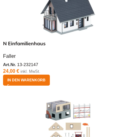
N Einfamilienhaus
Faller
Art.Nr.
13-232147
24,00
€
inkl. MwSt.
IN DEN WARENKORB