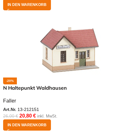
IN DEN WARENKORB
-20%
N Haltepunkt Waldhausen
Faller
Art.Nr.
13-212151
20,80
€
26,00
€
inkl. MwSt.
IN DEN WARENKORB