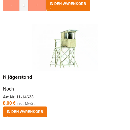
IN DEN WARENKORB
-
+
N Jägerstand
Noch
Art.Nr.
11-14633
8,00
€
inkl. MwSt.
IN DEN WARENKORB