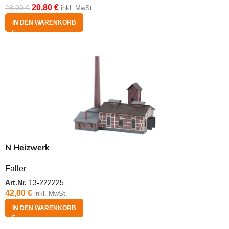
20,80
€
28,00
€
inkl. MwSt.
IN DEN WARENKORB
N Heizwerk
Faller
Art.Nr.
13-222225
42,00
€
inkl. MwSt.
IN DEN WARENKORB