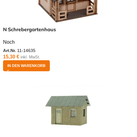
N Schrebergartenhaus
Noch
Art.Nr.
11-14635
15,30
€
inkl. MwSt.
IN DEN WARENKORB