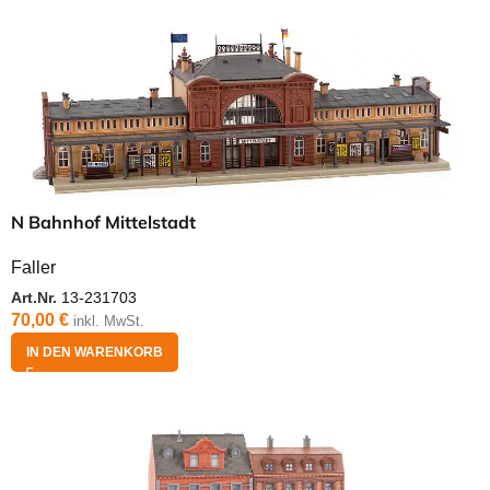
N Bahnhof Mittelstadt
Faller
Art.Nr.
13-231703
70,00
€
inkl. MwSt.
IN DEN WARENKORB