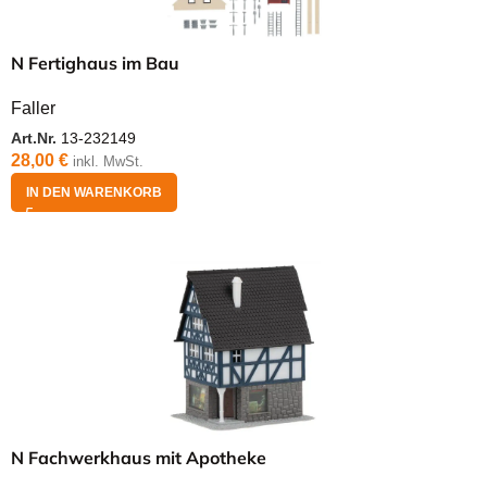
N Fertighaus im Bau
Faller
Art.Nr.
13-232149
28,00
€
inkl. MwSt.
IN DEN WARENKORB
N Fachwerkhaus mit Apotheke