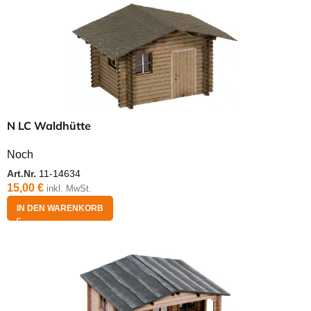
N LC Waldhütte
Noch
Art.Nr.
11-14634
15,00
€
inkl. MwSt.
IN DEN WARENKORB