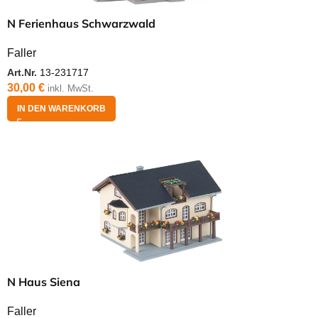
N Ferienhaus Schwarzwald
Faller
Art.Nr.
13-231717
30,00
€
inkl. MwSt.
IN DEN WARENKORB
N Haus Siena
Faller