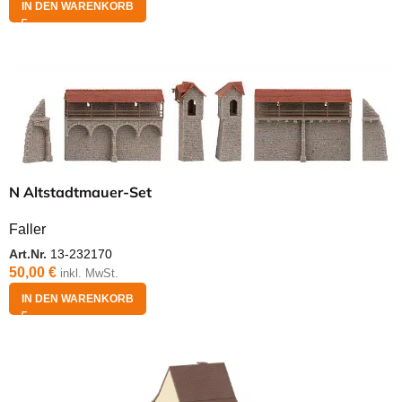
IN DEN WARENKORB
N Altstadtmauer-Set
Faller
Art.Nr.
13-232170
50,00
€
inkl. MwSt.
IN DEN WARENKORB