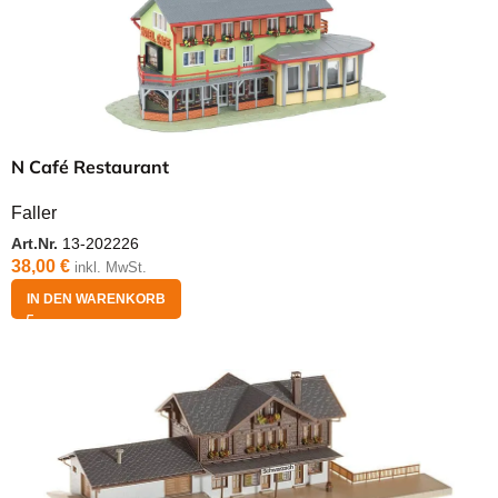
N Café Restaurant
Faller
Art.Nr.
13-202226
38,00
€
inkl. MwSt.
IN DEN WARENKORB