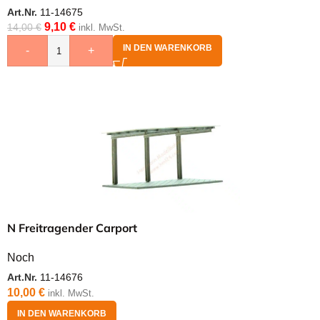
Art.Nr.
11-14675
9,10
€
14,00
€
inkl. MwSt.
IN DEN WARENKORB
-
+
N Freitragender Carport
Noch
Art.Nr.
11-14676
10,00
€
inkl. MwSt.
IN DEN WARENKORB