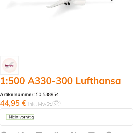
1:500 A330-300 Lufthansa
Artikelnummer:
50-538954
44,95
€
inkl. MwSt.
Nicht vorrätig