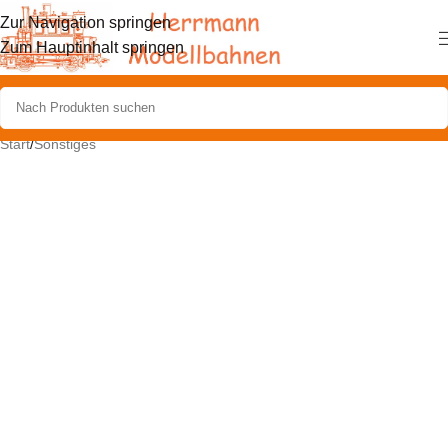
Zur Navigation springen
Zum Hauptinhalt springen
Start
/
Sonstiges