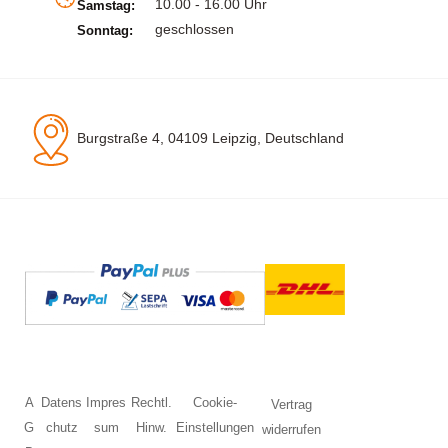
10.00 - 16.00 Uhr
Samstag:
geschlossen
Sonntag:
Burgstraße 4, 04109 Leipzig, Deutschland
A
Datens
Impres
Rechtl.
Cookie-
Vertrag
G
chutz
sum
Hinw.
Einstellungen
widerrufen