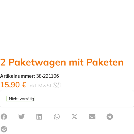
2 Paketwagen mit Paketen
Artikelnummer:
38-221106
15,90
€
inkl. MwSt.
Nicht vorrätig