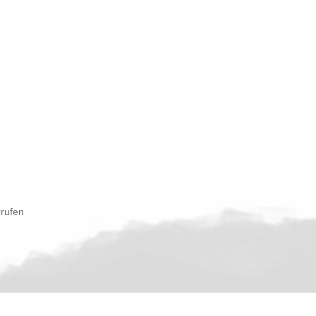
rrufen