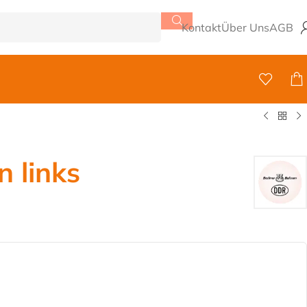
Kontakt
Über Uns
AGB
n links