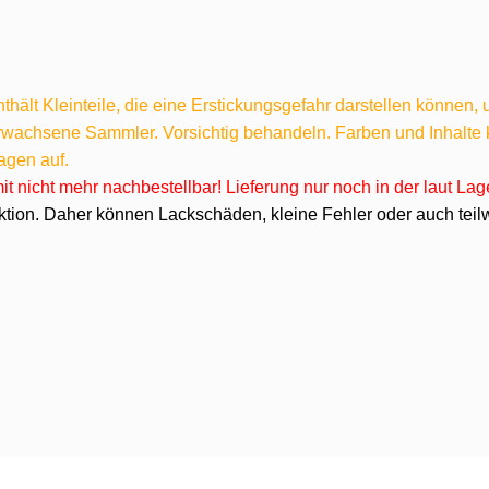
hält Kleinteile, die eine Erstickungsgefahr darstellen können,
 erwachsene Sammler. Vorsichtig behandeln. Farben und Inhalt
agen auf.
omit nicht mehr nachbestellbar! Lieferung nur noch in der laut L
ktion. Daher können Lackschäden, kleine Fehler oder auch teilw