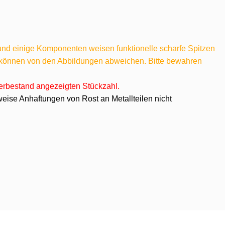
 und einige Komponenten weisen funktionelle scharfe Spitzen
e können von den Abbildungen abweichen. Bitte bewahren
agerbestand angezeigten Stückzahl.
eise Anhaftungen von Rost an Metallteilen nicht