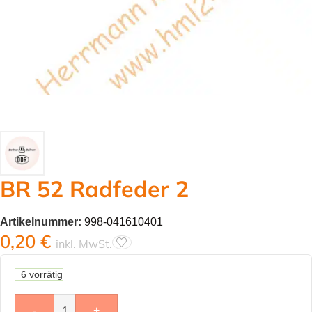
BR 52 Radfeder 2
Artikelnummer:
998-041610401
0,20
€
inkl. MwSt.
6 vorrätig
-
+