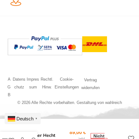
A
Datens
Impres
Rechtl.
Cookie-
Vertrag
G
chutz
sum
Hinw.
Einstellungen
widerrufen
B
© 2026 Alle Rechte vorbehalten. Gestaltung von
wahlreich
Deutsch
▼
89,00
€
BS Großer Hecht
Nicht