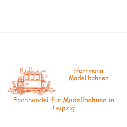
Herrmann
Modellbahnen
Fachhandel für Modellbahnen in
Leipzig