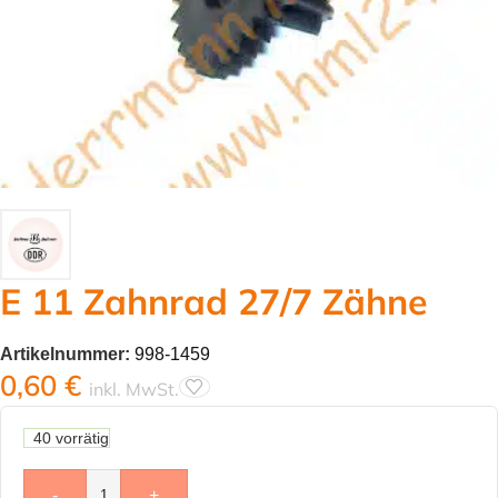
E 11 Zahnrad 27/7 Zähne
Artikelnummer:
998-1459
0,60
€
inkl. MwSt.
40 vorrätig
-
+