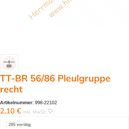
TT-BR 56/86 Pleulgruppe
recht
Artikelnummer:
998-22102
2,10
€
inkl. MwSt.
285 vorrätig