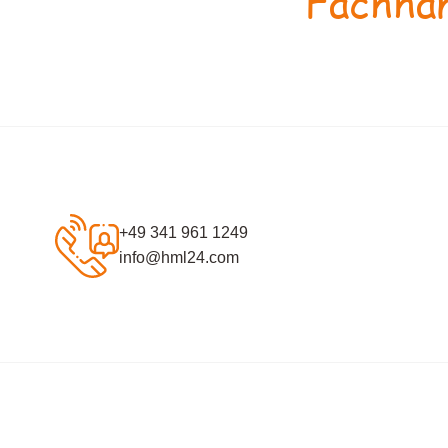
Fachhan
+49 341 961 1249
info@hml24.com