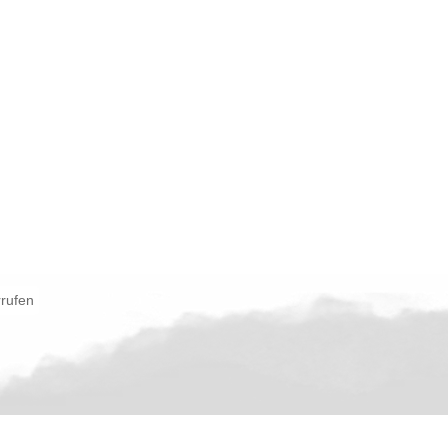
rrufen