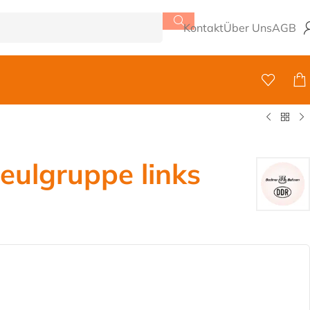
Kontakt
Über Uns
AGB
eulgruppe links