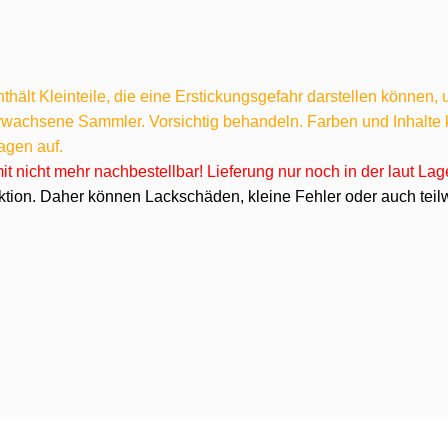
hält Kleinteile, die eine Erstickungsgefahr darstellen können,
 erwachsene Sammler. Vorsichtig behandeln. Farben und Inhalt
agen auf.
omit nicht mehr nachbestellbar! Lieferung nur noch in der laut L
ktion. Daher können Lackschäden, kleine Fehler oder auch teilw