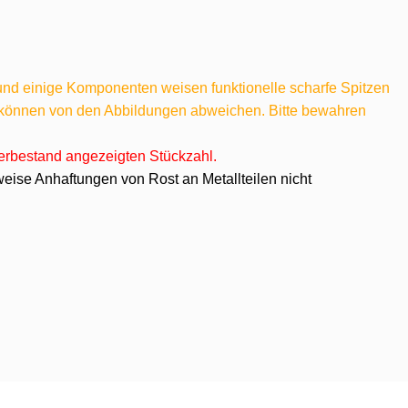
 und einige Komponenten weisen funktionelle scharfe Spitzen
e können von den Abbildungen abweichen. Bitte bewahren
agerbestand angezeigten Stückzahl.
eise Anhaftungen von Rost an Metallteilen nicht