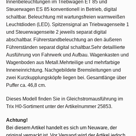
Innenbeleuchtungen im Triebwagen ET 85 und
Steuerwagen ES 85 konventionell in Betrieb, digital
schaltbar. Beleuchtung mit wartungsfreien warmweißen
Leuchtdioden (LED). Spitzensignal an Triebwagenseite 1
und Steuerwagenseite 2 jeweils separat digital
abschaltbar. Führerstandbeleuchtung an den äußeren
Führerständen separat digital schaltbar.Sehr detaillierte
Ausführung von Fahrwerk und Aufbau. Wagenkasten und
Wagenboden aus Metall.Mehrteilige und mehrfarbige
Inneneinrichtung. Nachgebildete Bremsleitungen und
zwei Kurzkupplungsköpfe liegen bei. Gesamtlänge über
Puffer ca. 46,8 cm.
Dieses Modell finden Sie in Gleichstromausführung im
Trix H0-Sortiment unter der Artikelnummer 25853.
Achtung!
Bei diesem Artikel handelt es sich um Neuware, der
original verpackt ist. Vor Versand wird der Artikel jedoch