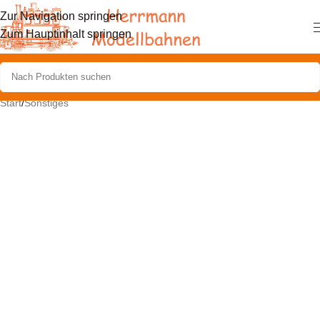
Zur Navigation springen
Zum Hauptinhalt springen
Start
/
Sonstiges