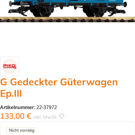
G Gedeckter Güterwagen
Ep.III
Artikelnummer:
22-37972
133,00
€
inkl. MwSt.
Nicht vorrätig