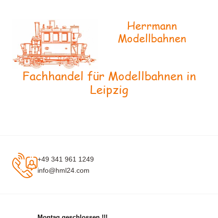
Herrmann
Modellbahnen
Fachhandel für Modellbahnen in
Leipzig
+49 341 961 1249
info@hml24.com
Montag geschlossen !!!