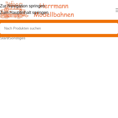
Zur Navigation springen
Zum Hauptinhalt springen
Start
/
Sonstiges