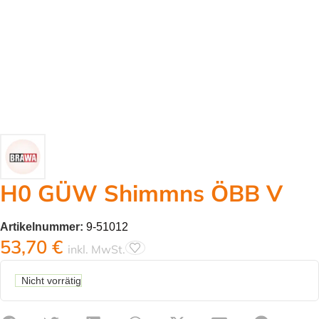
H0 GÜW Shimmns ÖBB V
Artikelnummer:
9-51012
53,70
€
inkl. MwSt.
Nicht vorrätig