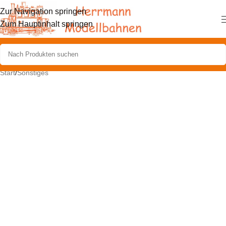
Zur Navigation springen
Zum Hauptinhalt springen
Start
/
Sonstiges