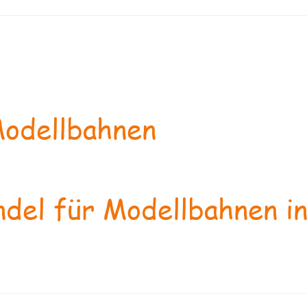
odellbahnen
del für Modellbahnen in