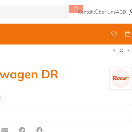
Kontakt
Über Uns
AGB
rwagen DR