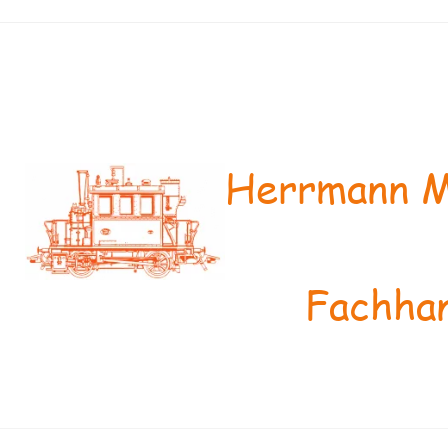
Herrmann M
Fachhan