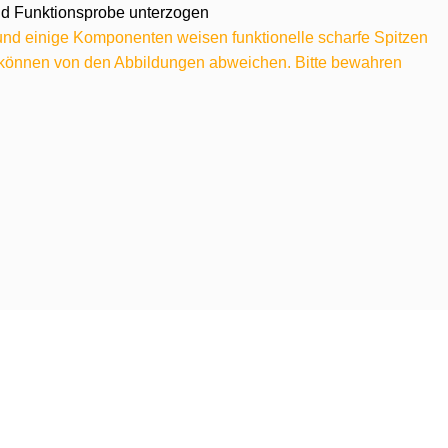
 und Funktionsprobe unterzogen
 und einige Komponenten weisen funktionelle scharfe Spitzen
e können von den Abbildungen abweichen. Bitte bewahren