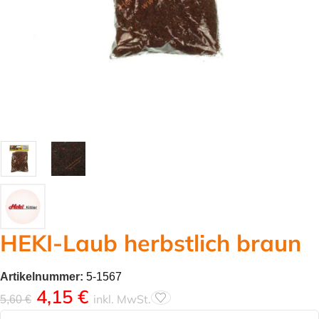
HEKI-Laub herbstlich braun
Artikelnummer:
5-1567
4,15
€
inkl. MwSt.
5,60
€