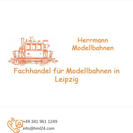
Herrmann
Modellbahnen
Fachhandel für Modellbahnen in
Leipzig
+49 341 961 1249
info@hml24.com