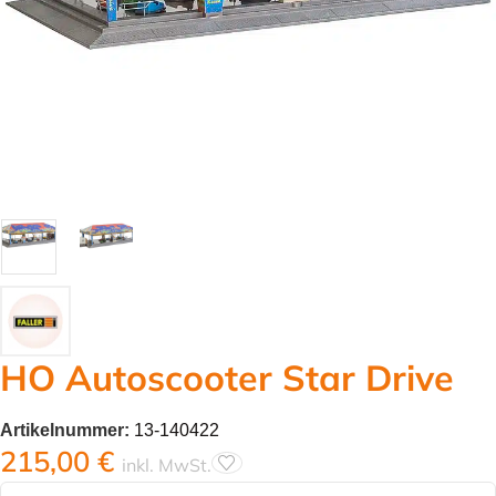
HO Autoscooter Star Drive
Artikelnummer:
13-140422
215,00
€
inkl. MwSt.