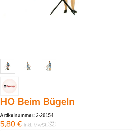
HO Beim Bügeln
Artikelnummer:
2-28154
5,80
€
inkl. MwSt.