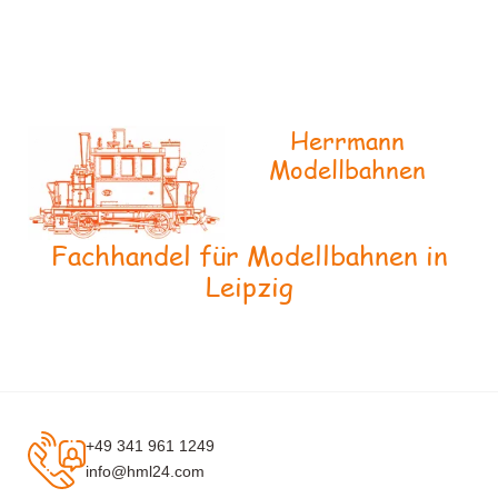
Herrmann
Modellbahnen
Fachhandel für Modellbahnen in
Leipzig
+49 341 961 1249
info@hml24.com