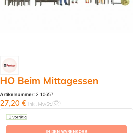
HO Beim Mittagessen
Artikelnummer:
2-10657
27,20
€
inkl. MwSt.
1 vorrätig
IN DEN WARENKORB