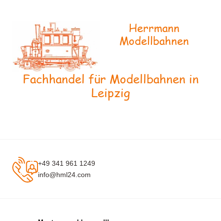
Herrmann
Modellbahnen
Fachhandel für Modellbahnen in
Leipzig
+49 341 961 1249
info@hml24.com