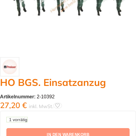
HO BGS. Einsatzanzug
Artikelnummer:
2-10392
27,20
€
inkl. MwSt.
1 vorrätig
IN DEN WARENKORB