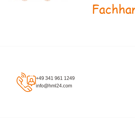
Fachhan
+49 341 961 1249
info@hml24.com