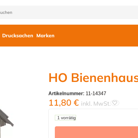
Drucksachen
Marken
HO Bienenhau
Artikelnummer:
11-14347
11,80
€
inkl. MwSt.
1 vorrätig