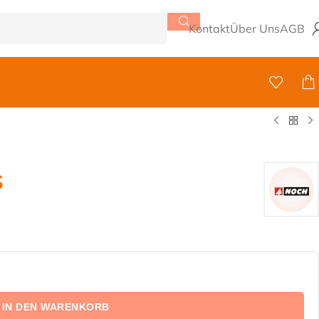
Kontakt
Über Uns
AGB
s
IN DEN WARENKORB