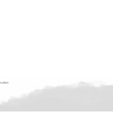
rrufen