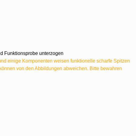
 und Funktionsprobe unterzogen
 und einige Komponenten weisen funktionelle scharfe Spitzen
e können von den Abbildungen abweichen. Bitte bewahren