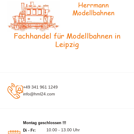
Herrmann
Modellbahnen
Fachhandel für Modellbahnen in
Leipzig
+49 341 961 1249
info@hml24.com
Montag geschlossen !!!
10.00 - 13.00 Uhr
Di - Fr: