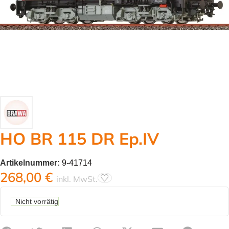
HO BR 115 DR Ep.IV
Artikelnummer:
9-41714
268,00
€
inkl. MwSt.
Nicht vorrätig