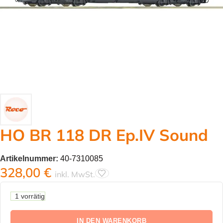
HO BR 118 DR Ep.IV Sound
Artikelnummer:
40-7310085
328,00
€
inkl. MwSt.
1 vorrätig
IN DEN WARENKORB