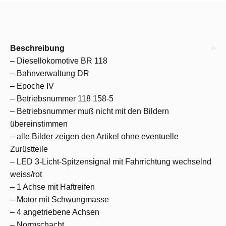
Beschreibung
– Diesellokomotive BR 118
– Bahnverwaltung DR
– Epoche IV
– Betriebsnummer 118 158-5
– Betriebsnummer muß nicht mit den Bildern
übereinstimmen
– alle Bilder zeigen den Artikel ohne eventuelle
Zurüstteile
– LED 3-Licht-Spitzensignal mit Fahrrichtung wechselnd
weiss/rot
– 1 Achse mit Haftreifen
– Motor mit Schwungmasse
– 4 angetriebene Achsen
– Normschacht