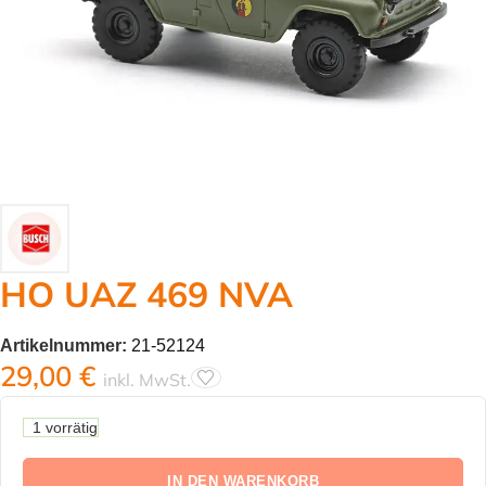
HO UAZ 469 NVA
Artikelnummer:
21-52124
29,00
€
inkl. MwSt.
1 vorrätig
IN DEN WARENKORB