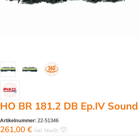
HO BR 181.2 DB Ep.IV Sound
Artikelnummer:
22-51346
261,00
€
inkl. MwSt.