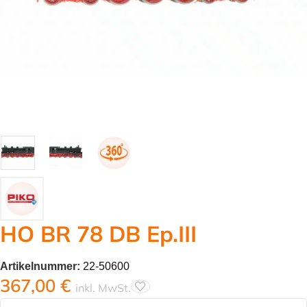
HO BR 78 DB Ep.III
Artikelnummer:
22-50600
367,00
€
inkl. MwSt.