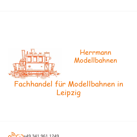
Herrmann
Modellbahnen
Fachhandel für Modellbahnen in
Leipzig
+49 341 961 1249