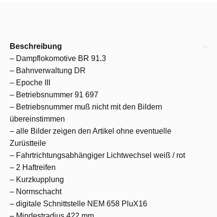
Beschreibung
– Dampflokomotive BR 91.3
– Bahnverwaltung DR
– Epoche III
– Betriebsnummer 91 697
– Betriebsnummer muß nicht mit den Bildern
übereinstimmen
– alle Bilder zeigen den Artikel ohne eventuelle
Zurüstteile
– Fahrtrichtungsabhängiger Lichtwechsel weiß / rot
– 2 Haftreifen
– Kurzkupplung
– Normschacht
– digitale Schnittstelle NEM 658 PluX16
– Mindestradius 422 mm