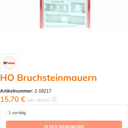
HO Bruchsteinmauern
Artikelnummer:
2-18217
15,70
€
inkl. MwSt.
1 vorrätig
IN DEN WARENKORB