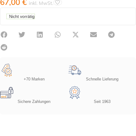
67,00
€
inkl. MwSt.
Nicht vorrätig
+70 Marken
Schnelle Lieferung
Sichere Zahlungen
Seit 1963