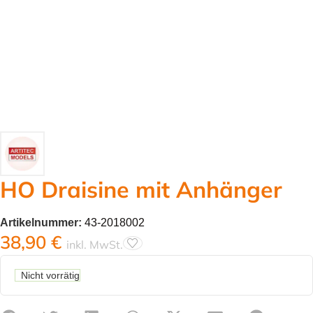
HO Draisine mit Anhänger
Artikelnummer:
43-2018002
38,90
€
inkl. MwSt.
Nicht vorrätig