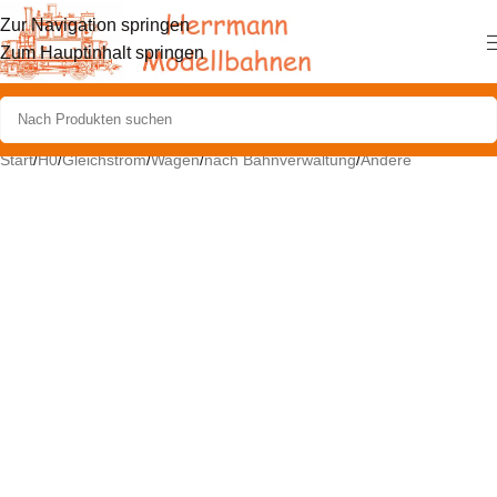
Zur Navigation springen
Zum Hauptinhalt springen
Start
/
H0
/
Gleichstrom
/
Wagen
/
nach Bahnverwaltung
/
Andere