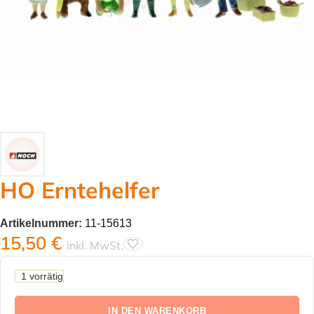
HO Erntehelfer
Artikelnummer:
11-15613
15,50
€
inkl. MwSt.
1 vorrätig
IN DEN WARENKORB