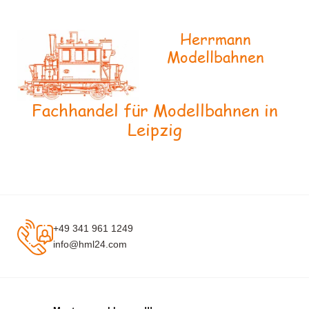
Herrmann
Modellbahnen
Fachhandel für Modellbahnen in
Leipzig
+49 341 961 1249
info@hml24.com