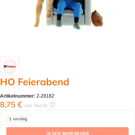
HO Feierabend
Artikelnummer:
2-28182
8,75
€
inkl. MwSt.
1 vorrätig
IN DEN WARENKORB