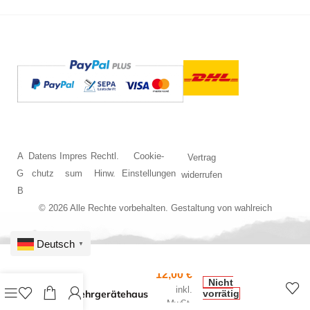
A
Datens
Impres
Rechtl.
Cookie-
Vertrag
G
chutz
sum
Hinw.
Einstellungen
widerrufen
B
© 2026 Alle Rechte vorbehalten. Gestaltung von
wahlreich
Deutsch
▼
12,00
€
HO
Nicht
inkl.
Feuerwehrgerätehaus
vorrätig
MwSt.