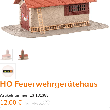
HO Feuerwehrgerätehaus
Artikelnummer:
13-131383
12,00
€
inkl. MwSt.