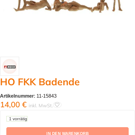
HO FKK Badende
Artikelnummer:
11-15843
14,00
€
inkl. MwSt.
1 vorrätig
IN DEN WARENKORB