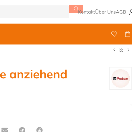
Kontakt
Über Uns
AGB
e anziehend