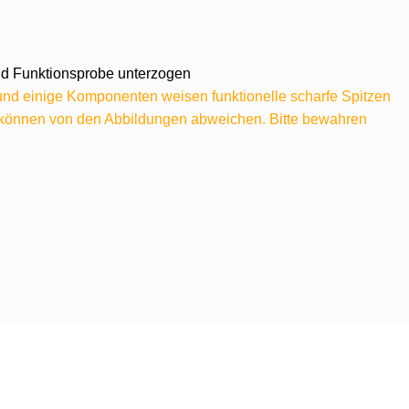
 und Funktionsprobe unterzogen
 und einige Komponenten weisen funktionelle scharfe Spitzen
e können von den Abbildungen abweichen. Bitte bewahren