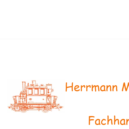
Herrmann M
Fachhan