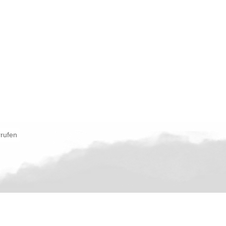
rrufen