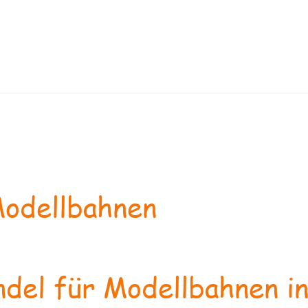
odellbahnen
del für Modellbahnen in