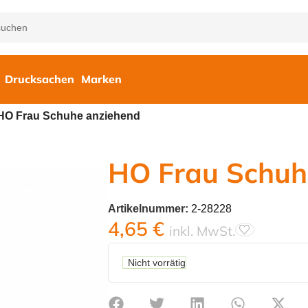
Drucksachen
Marken
HO Frau Schuhe anziehend
HO Frau Schuh
Artikelnummer:
2-28228
4,65
€
inkl. MwSt.
Nicht vorrätig