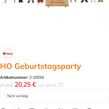
HO Geburtstagsparty
Artikelnummer:
2-10554
20,25
€
inkl. MwSt.
27,20
€
Nicht vorrätig