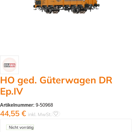
HO ged. Güterwagen DR
Ep.IV
Artikelnummer:
9-50968
44,55
€
inkl. MwSt.
Nicht vorrätig