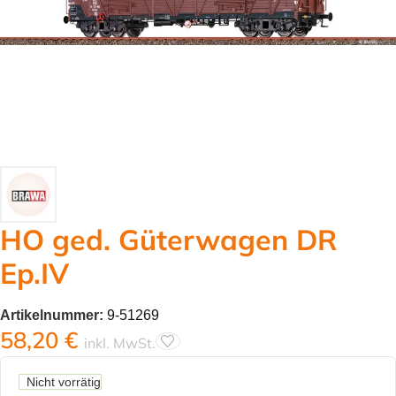
HO ged. Güterwagen DR
Ep.IV
Artikelnummer:
9-51269
58,20
€
inkl. MwSt.
Nicht vorrätig