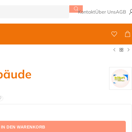
Kontakt
Über Uns
AGB
bäude
IN DEN WARENKORB