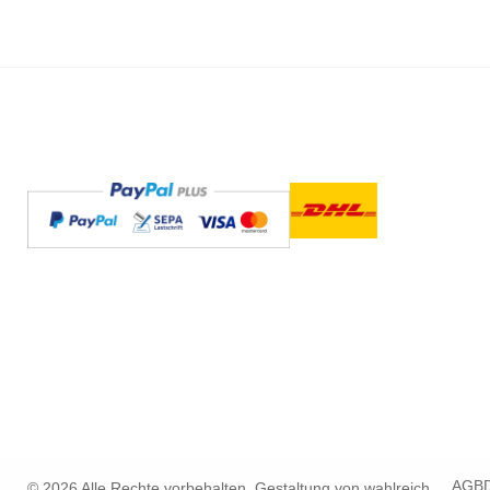
AGB
© 2026 Alle Rechte vorbehalten. Gestaltung von
wahlreich