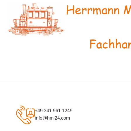
Herrmann M
Fachhan
+49 341 961 1249
info@hml24.com