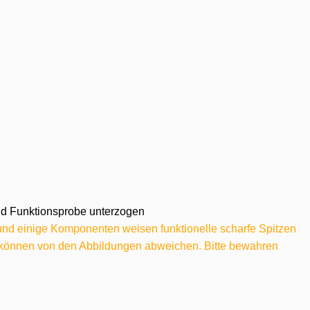
 und Funktionsprobe unterzogen
 und einige Komponenten weisen funktionelle scharfe Spitzen
e können von den Abbildungen abweichen. Bitte bewahren