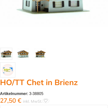
HO/TT Chet in Brienz
Artikelnummer:
3-38805
27,50
€
inkl. MwSt.