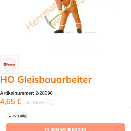
HO Gleisbauarbeiter
Artikelnummer:
2-28090
4,65
€
inkl. MwSt.
1 vorrätig
IN DEN WARENKORB