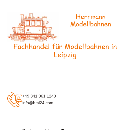
Herrmann
Modellbahnen
Fachhandel für Modellbahnen in
Leipzig
+49 341 961 1249
info@hml24.com