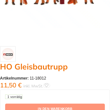
HO Gleisbautrupp
Artikelnummer:
11-18012
11,50
€
inkl. MwSt.
1 vorrätig
IN DEN WARENKORB