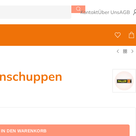
Kontakt
Über Uns
AGB
nschuppen
IN DEN WARENKORB