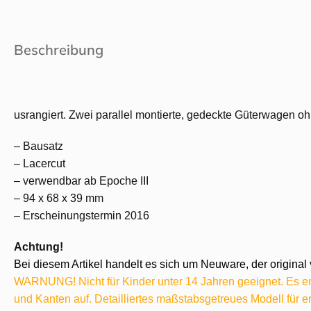
Beschreibung
usrangiert. Zwei parallel montierte, gedeckte Güterwagen
– Bausatz
– Lacercut
– verwendbar ab Epoche III
– 94 x 68 x 39 mm
– Erscheinungstermin 2016
Achtung!
Bei diesem Artikel handelt es sich um Neuware, der original 
WARNUNG! Nicht für Kinder unter 14 Jahren geeignet. Es ent
und Kanten auf. Detailliertes maßstabsgetreues Modell für