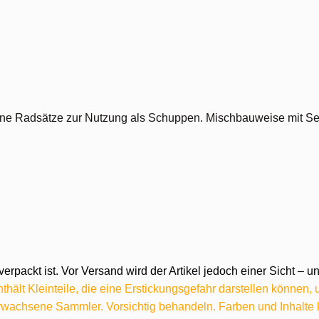
 ohne Radsätze zur Nutzung als Schuppen. Mischbauweise mit S
verpackt ist. Vor Versand wird der Artikel jedoch einer Sicht –
hält Kleinteile, die eine Erstickungsgefahr darstellen können,
 erwachsene Sammler. Vorsichtig behandeln. Farben und Inhalt