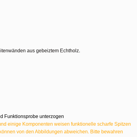
eitenwänden aus gebeiztem Echtholz.
 und Funktionsprobe unterzogen
 und einige Komponenten weisen funktionelle scharfe Spitzen
e können von den Abbildungen abweichen. Bitte bewahren