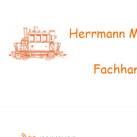
Herrmann M
Fachhan