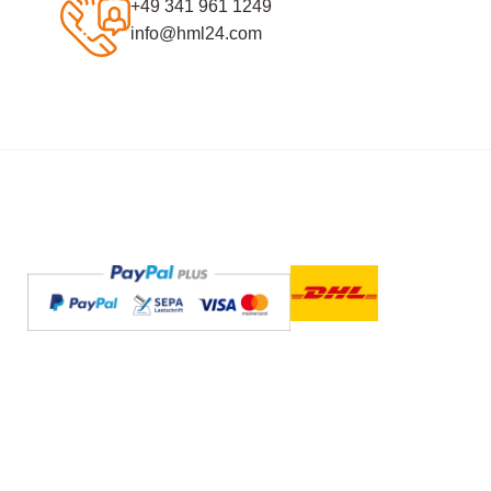
+49 341 961 1249
info@hml24.com