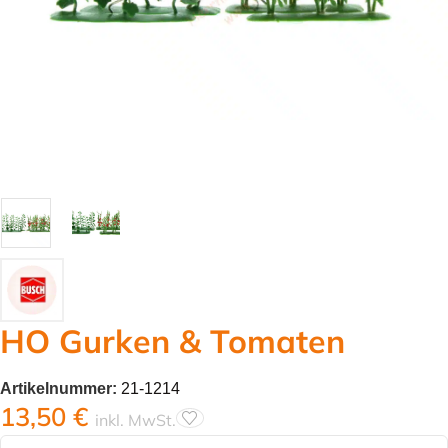
HO Gurken & Tomaten
Artikelnummer:
21-1214
13,50
€
inkl. MwSt.