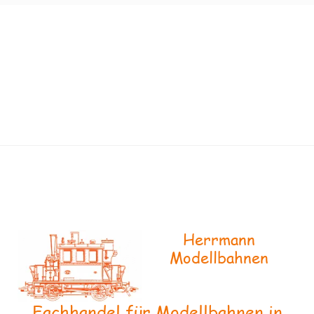
Herrmann
Modellbahnen
Fachhandel für Modellbahnen in