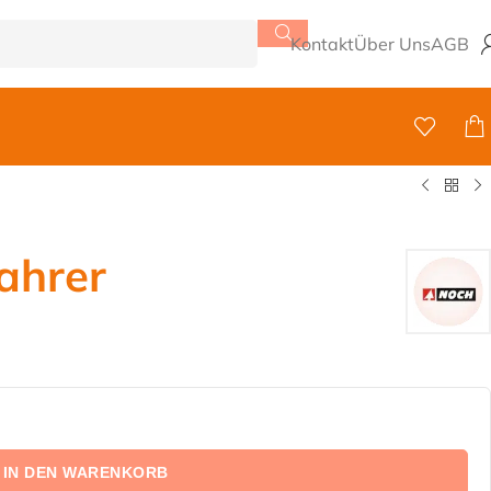
Kontakt
Über Uns
AGB
ahrer
IN DEN WARENKORB