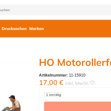
Drucksachen
Marken
HO Motorollerf
Artikelnummer:
11-15910
17,00
€
inkl. MwSt.
1 vorrätig