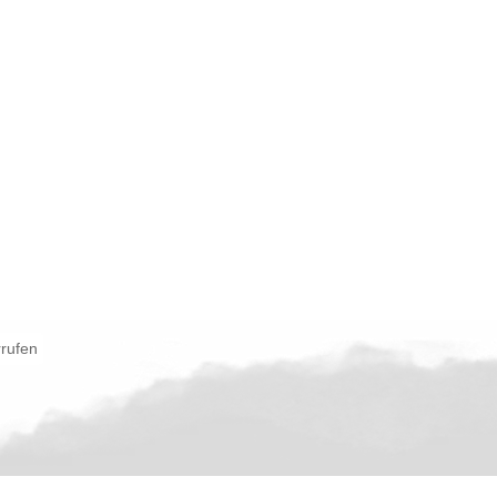
rrufen