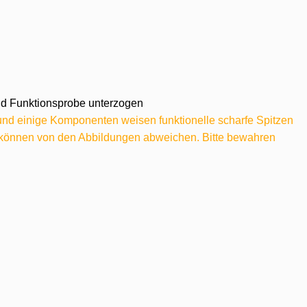
 und Funktionsprobe unterzogen
 und einige Komponenten weisen funktionelle scharfe Spitzen
e können von den Abbildungen abweichen. Bitte bewahren