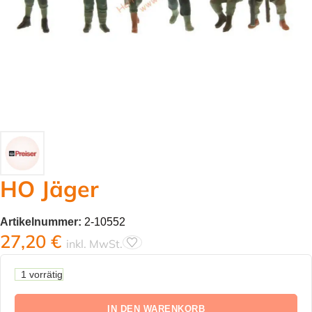
HO Jäger
Artikelnummer:
2-10552
27,20
€
inkl. MwSt.
1 vorrätig
IN DEN WARENKORB