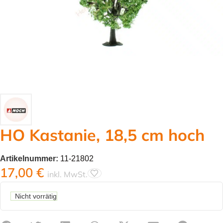
HO Kastanie, 18,5 cm hoch
Artikelnummer:
11-21802
17,00
€
inkl. MwSt.
Nicht vorrätig