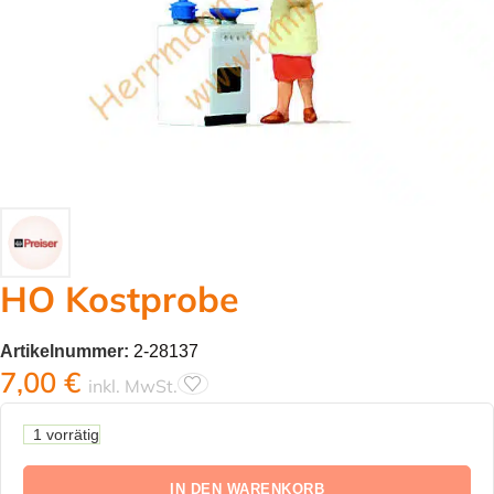
HO Kostprobe
Artikelnummer:
2-28137
7,00
€
inkl. MwSt.
1 vorrätig
IN DEN WARENKORB