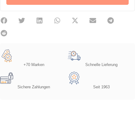
+70 Marken
Schnelle Lieferung
Sichere Zahlungen
Seit 1963