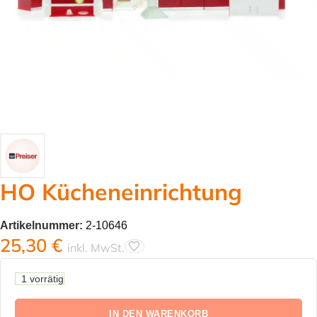
HO Kücheneinrichtung
Artikelnummer:
2-10646
25,30
€
inkl. MwSt.
1 vorrätig
IN DEN WARENKORB