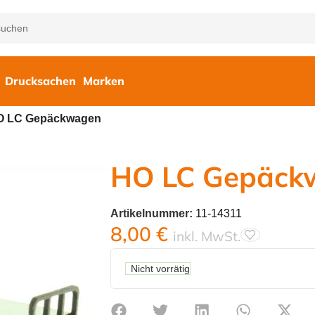
Drucksachen
Marken
O LC Gepäckwagen
HO LC Gepäck
Artikelnummer:
11-14311
8,00
€
inkl. MwSt.
Nicht vorrätig