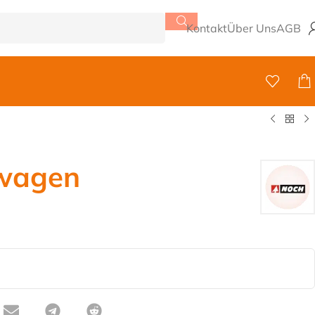
Kontakt
Über Uns
AGB
wagen