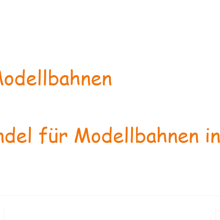
odellbahnen
del für Modellbahnen in