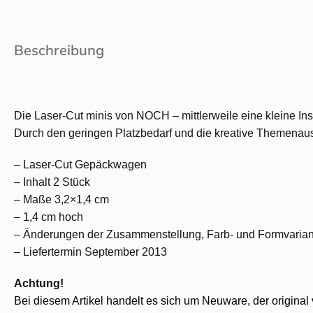
Beschreibung
Die Laser-Cut minis von NOCH – mittlerweile eine kleine Inst
Durch den geringen Platzbedarf und die kreative Themenausw
– Laser-Cut Gepäckwagen
– Inhalt 2 Stück
– Maße 3,2×1,4 cm
– 1,4 cm hoch
– Änderungen der Zusammenstellung, Farb- und Formvarian
– Liefertermin September 2013
Achtung!
Bei diesem Artikel handelt es sich um Neuware, der original 