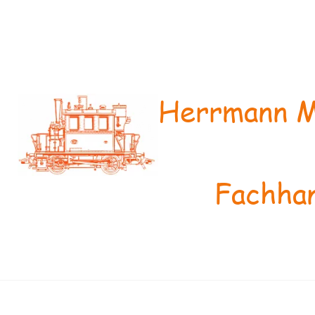
Herrmann M
Fachhan