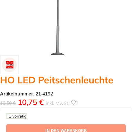
HO LED Peitschenleuchte
Artikelnummer:
21-4192
10,75
€
inkl. MwSt.
16,50
€
1 vorrätig
IN DEN WARENKORB